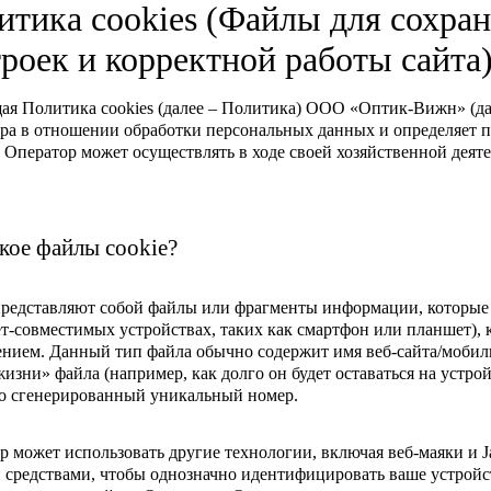
итика cookies (Файлы для сохра
троек и корректной работы сайта
ая Политика cookies (далее – Политика) ООО «Оптик-Вижн» (дал
ра в отношении обработки персональных данных и определяет п
 Оператор может осуществлять в ходе своей хозяйственной деяте
кое файлы cookie?
представляют собой файлы или фрагменты информации, которые 
т-совместимых устройствах, таких как смартфон или планшет), 
нием. Данный тип файла обычно содержит имя веб-сайта/мобильн
изни» файла (например, как долго он будет оставаться на устрой
о сгенерированный уникальный номер.
р может использовать другие технологии, включая веб-маяки и Ja
 средствами, чтобы однозначно идентифицировать ваше устрой