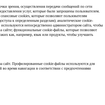
очки зрения, осуществления передачи сообщений по сети
предоставления услуг, которые были запрошены пользователем.
сеансовые cookies, которые позволяют пользователям
доступа к определенным разделам); аналитические cookie-
и используются непосредственно администратором сайта, чтобы
а сайте; функциональные cookie-файлы, которые позволяют
таких как, например, язык или продукты, чтобы улучшить
на сайт. Профилированные cookie-файлы используются для
й во время навигации в соответствии с предпочтениями