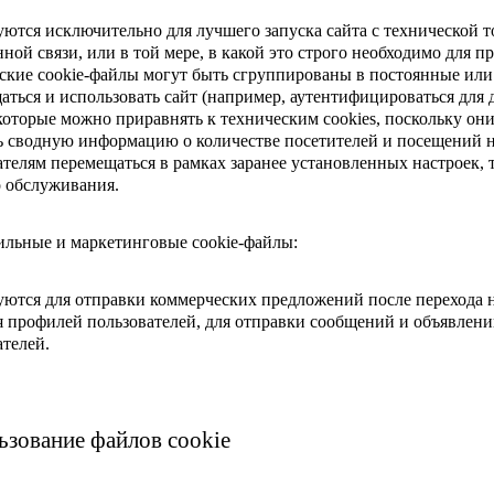
уются исключительно для лучшего запуска сайта с технической т
нной связи, или в той мере, в какой это строго необходимо для 
ские cookie-файлы могут быть сгруппированы в постоянные или 
аться и использовать сайт (например, аутентифицироваться для 
которые можно приравнять к техническим cookies, поскольку он
ь сводную информацию о количестве посетителей и посещений н
ателям перемещаться в рамках заранее установленных настроек, 
о обслуживания.
ильные и маркетинговые cookie-файлы:
уются для отправки коммерческих предложений после перехода 
я профилей пользователей, для отправки сообщений и объявлени
ателей.
ьзование файлов cookie