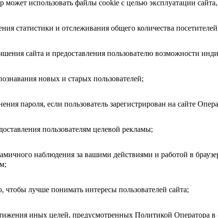
 может использовать файлы cookie с целью эксплуатации сайта, в
дения статистики и отслеживания общего количества посетителей
учшения сайта и предоставления пользователю возможности инд
спознавания новых и старых пользователей;
нения пароля, если пользователь зарегистрирован на сайте Опера
едоставления пользователям целевой рекламы;
намичного наблюдения за вашими действиями и работой в брауз
м;
го, чтобы лучше понимать интересы пользователей сайта;
стижения иных целей, предусмотренных Политикой Оператора в