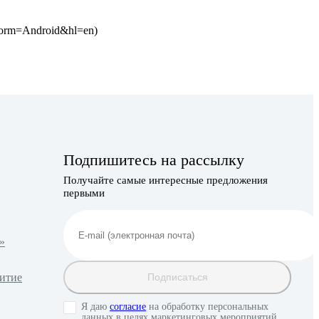
tform=Android&hl=en)
Подпишитесь на рассылку
Получайте самые интересные предложения
первыми
»
витие
Подписаться
Я даю
согласие
на обработку персональных
данных в целях маркетинговых мероприятий