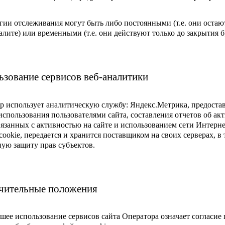
гии отслеживания могут быть либо постоянными (т.е. они остают
алите) или временными (т.е. они действуют только до закрытия б
ьзование сервисов веб-аналитики
р использует аналитическую службу: Яндекс.Метрика, предоста
использования пользователями сайта, составления отчетов об ак
связанных с активностью на сайте и использованием сети Интерн
cookie, передается и хранится поставщиком на своих серверах, 
ную защиту прав субъектов.
чительные положения
шее использование сервисов сайта Оператора означает согласие 