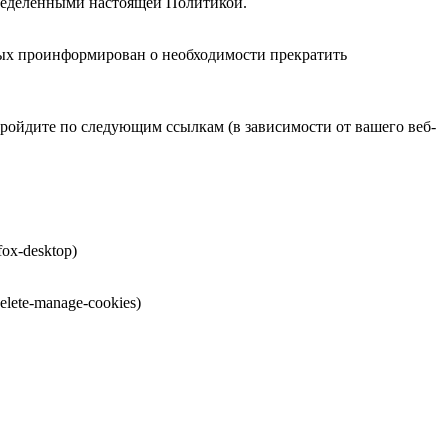
определенными настоящей Политикой.
нных проинформирован о необходимости прекратить
ройдите по следующим ссылкам (в зависимости от вашего веб-
efox-desktop)
delete-manage-cookies)