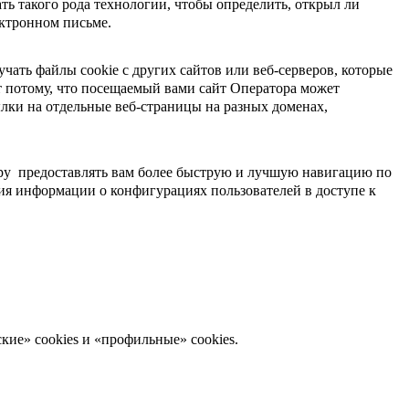
ь такого рода технологии, чтобы определить, открыл ли
ектронном письме.
чать файлы cookie с других сайтов или веб-серверов, которые
т потому, что посещаемый вами сайт Оператора может
ылки на отдельные веб-страницы на разных доменах,
ору предоставлять вам более быструю и лучшую навигацию по
ния информации о конфигурациях пользователей в доступе к
кие» cookies и «профильные» cookies.