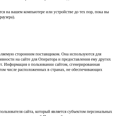
ся на вашем компьютере или устройстве до тех пор, пока вы
раузера).
вляемую сторонним поставщиком. Она используются для
тивности на сайте для Оператора и предоставления ему других
ет. Информация о пользовании сайтом, сгенерированная
в том числе расположенных в странах, не обеспечивающих
пользователя сайта, который является субъектом персональных